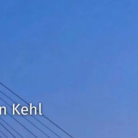
in Kehl