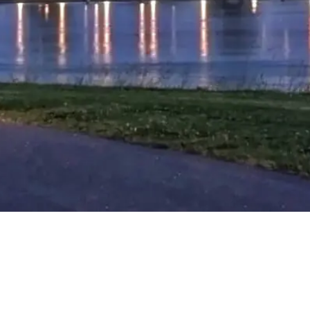
s sagen meine Mandant