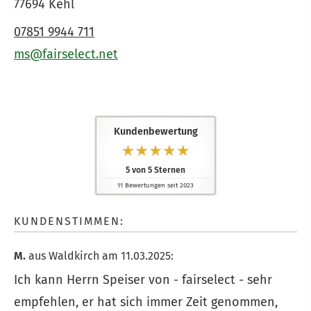
77694 Kehl
07851 9944 711
ms@fairselect.net
Kundenbewertung
5
von
5
Sternen
11
Bewertungen seit 2023
KUNDENSTIMMEN:
M.
aus Waldkirch
am 11.03.2025:
Ich kann Herrn Speiser von - fairselect - sehr
empfehlen, er hat sich immer Zeit genommen,