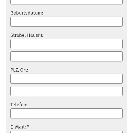
Geburts­datum:
Straße, Hausnr.:
PLZ, Ort:
Telefon:
E-Mail: *